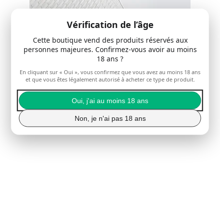
Vérification de l’âge
Cette boutique vend des produits réservés aux
personnes majeures. Confirmez-vous avoir au moins
18 ans ?
En cliquant sur « Oui », vous confirmez que vous avez au moins 18 ans
et que vous êtes légalement autorisé à acheter ce type de produit.
Oui, j'ai au moins 18 ans
My post content
Non, je n'ai pas 18 ans
Contact
EMAIL
lapetitepunition
@gmail.com
Instagram